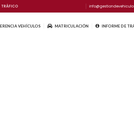
E TRÁFICO
info@gestiondevehicul
ERENCIA VEHÍCULOS
MATRICULACIÓN
INFORME DE TR