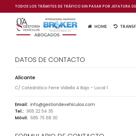
TODOS LOS TRÁMITES DE TRÁFICO SIN PASAR POR JEFATURA D
HOME
TRANSF
DATOS DE CONTACTO
Alicante
C/ Catedrático Ferre Vidiella 4 Bajo – Local 1
Email:
info@gestiondevehiculos.com
Tel.:
965 22 54 35
Móvil:
685 75 68 30